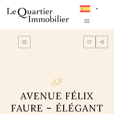
5
AVENUE FÉLIX
FAURE – ÉLÉGANT