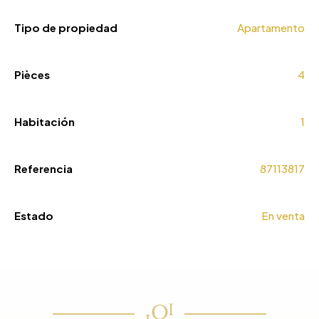
Tipo de propiedad
Apartamento
Pièces
4
Habitación
1
Referencia
87113817
Estado
En venta