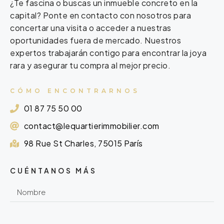
¿Te fascina o buscas un inmueble concreto en la
capital? Ponte en contacto con nosotros para
concertar una visita o acceder a nuestras
oportunidades fuera de mercado. Nuestros
expertos trabajarán contigo para encontrar la joya
rara y asegurar tu compra al mejor precio.
CÓMO ENCONTRARNOS
01 87 75 50 00
contact@lequartierimmobilier.com
98 Rue St Charles, 75015 París
CUÉNTANOS MÁS
ㅤ