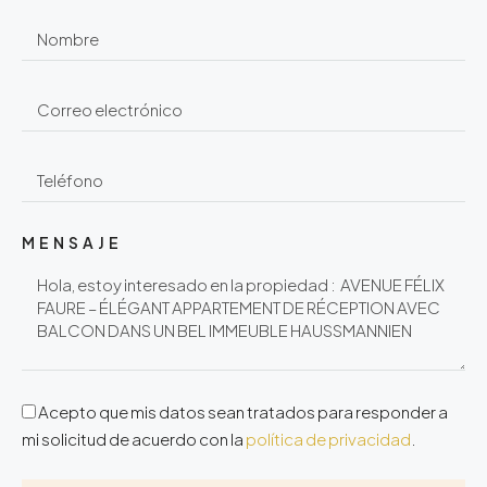
MENSAJE
Acepto que mis datos sean tratados para responder a
mi solicitud de acuerdo con la
política de privacidad
.