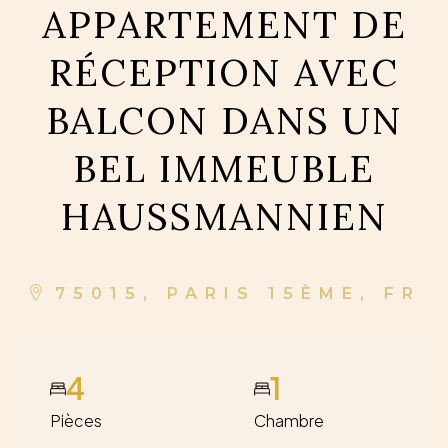
APPARTEMENT DE
RÉCEPTION AVEC
BALCON DANS UN
BEL IMMEUBLE
HAUSSMANNIEN
75015, PARIS 15ÈME, FR
4
1
Pièces
Chambre