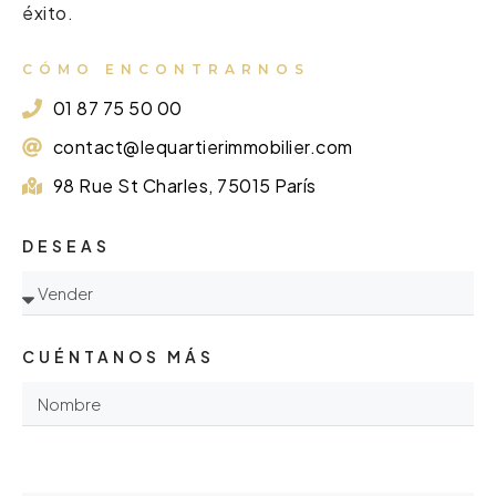
éxito.
CÓMO ENCONTRARNOS
01 87 75 50 00
contact@lequartierimmobilier.com
98 Rue St Charles, 75015 París
DESEAS
CUÉNTANOS MÁS
ㅤ