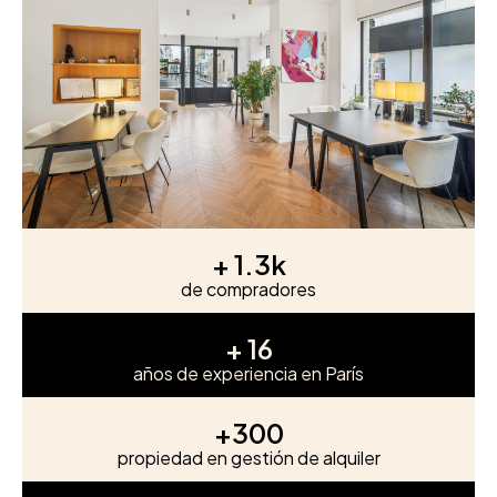
+ 
1.3
k
de compradores
+ 
16
años de experiencia en París
+
300
propiedad en gestión de alquiler