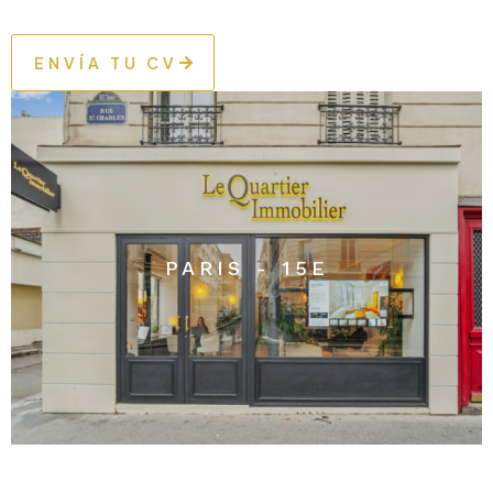
ENVÍA TU CV
PARIS - 15E