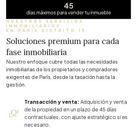
45
días máximos para vender tu inmueble
NUESTROS SERVICIOS
INMOBILIARIOS
EN PARÍS DISTRITO 15
Soluciones premium para cada
fase inmobiliaria
Nuestro enfoque cubre todas las necesidades
inmobiliarias de los propietarios y compradores
exigentes de París, desde la tasación hasta la
gestión.
Transacción y venta:
Adquisición y venta
de la propiedad en un plazo de 45 días
contractuales, con ajuste estratégico si es
necesario.