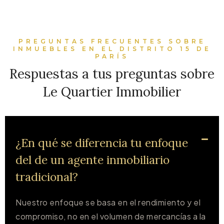
PREGUNTAS FRECUENTES SOBRE
INMUEBLES EN EL DISTRITO 15 DE
PARÍS
Respuestas a tus preguntas sobre
Le Quartier Immobilier
¿En qué se diferencia tu enfoque
del de un agente inmobiliario
tradicional?
Nuestro enfoque se basa en el rendimiento y el
compromiso, no en el volumen de mercancías a la