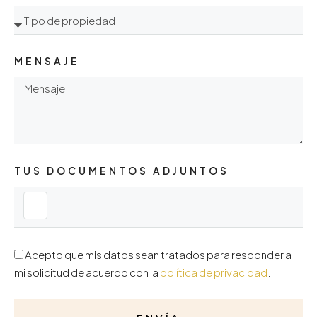
MENSAJE
TUS DOCUMENTOS ADJUNTOS
Acepto que mis datos sean tratados para responder a
mi solicitud de acuerdo con la
política de privacidad
.