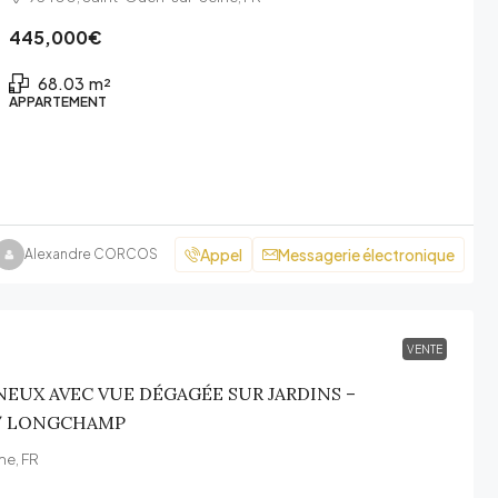
445,000€
68.03
m²
APPARTEMENT
Appel
Messagerie électronique
Alexandre CORCOS
VENTE
EUX AVEC VUE DÉGAGÉE SUR JARDINS –
 / LONGCHAMP
me, FR