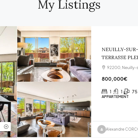
My Listings
NEUILLY-SUR-
TERRASSE PLE
92200, Neuilly-
800,000€
1
1
75
APPARTEMENT
Alexandre COR