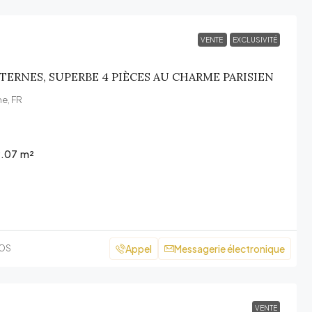
VENTE
EXCLUSIVITÉ
TERNES, SUPERBE 4 PIÈCES AU CHARME PARISIEN
me, FR
9.07
m²
Appel
Messagerie électronique
COS
VENTE