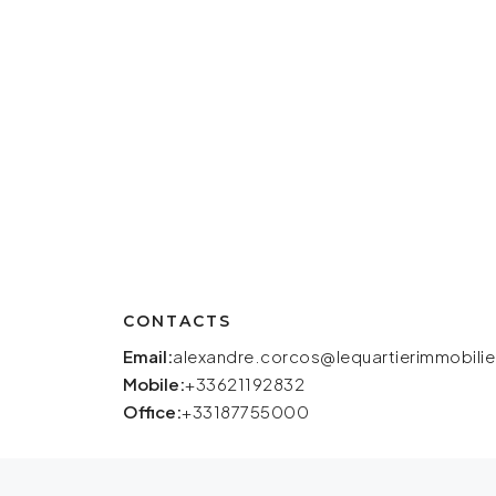
CONTACTS
Email:
alexandre.corcos@lequartierimmobili
Mobile:
+33621192832
Office:
+33187755000