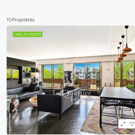
10 Propriétés
LABEL EN VEDETTE