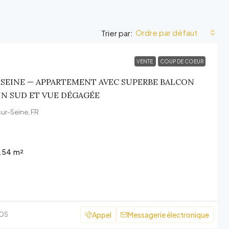
Ordre par défaut
Trier par:
VENTE
COUP DE COEUR
SEINE — APPARTEMENT AVEC SUPERBE BALCON
IN SUD ET VUE DÉGAGÉE
sur-Seine, FR
.54
m²
Appel
Messagerie électronique
COS