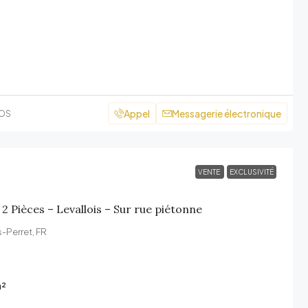
Appel
Messagerie électronique
COS
VENTE
EXCLUSIVITÉ
 Pièces – Levallois – Sur rue piétonne
-Perret, FR
²