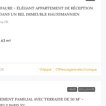
 FAURE – ÉLÉGANT APPARTEMENT DE RÉCEPTION
 DANS UN BEL IMMEUBLE HAUSSMANNIEN
me, FR
.63
m²
Appel
Messagerie électronique
COS
VENTE
EXCLUSIVITÉ
TEMENT FAMILIAL AVEC TERRASSE DE 50 M² –
ELS PARIS XV