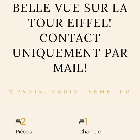
BELLE VUE SUR LA
TOUR EIFFEL!
CONTACT
UNIQUEMENT PAR
MAIL!
75015, PARIS 15ÈME, FR
2
1
Pièces
Chambre