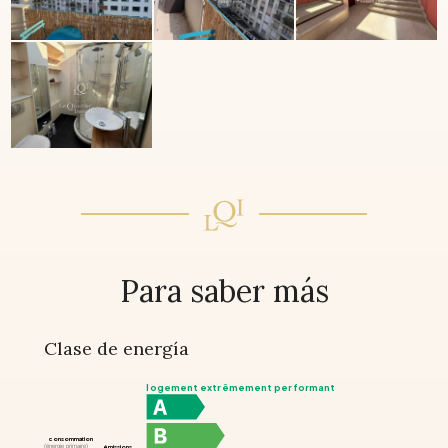
Para saber más
Clase de energía
logement extrêmement performant
consommation
(énergie primaire)
émissions