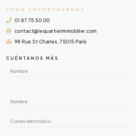
CÓMO ENCONTRARNOS
01 87 75 50 00
contact@lequartierimmobilier.com
98 Rue St Charles, 75015 París
CUÉNTANOS MÁS
ㅤ