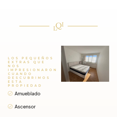
LOS PEQUEÑOS
EXTRAS QUE
NOS
IMPRESIONARON
CUANDO
DESCUBRIMOS
ESTA
PROPIEDAD
Amueblado
Ascensor