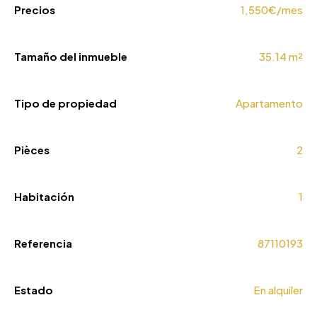
Precios
1,550€/mes
Tamaño del inmueble
35.14 m²
Tipo de propiedad
Apartamento
Pièces
2
Habitación
1
Referencia
87110193
Estado
En alquiler