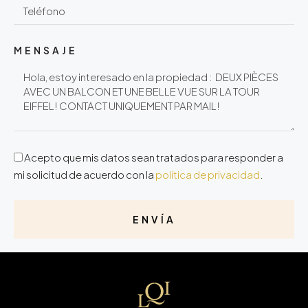
MENSAJE
Acepto que mis datos sean tratados para responder a
mi solicitud de acuerdo con la
política de privacidad
.
ENVÍA