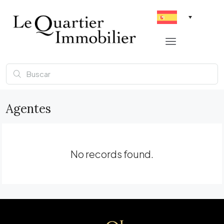
Agentes
No records found.