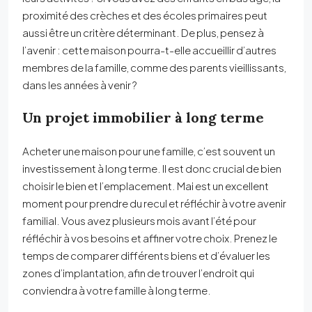
proximité des crèches et des écoles primaires peut
aussi être un critère déterminant. De plus, pensez à
l’avenir : cette maison pourra-t-elle accueillir d’autres
membres de la famille, comme des parents vieillissants,
dans les années à venir ?
Un projet immobilier à long terme
Acheter une maison pour une famille, c’est souvent un
investissement à long terme. Il est donc crucial de bien
choisir le bien et l’emplacement. Mai est un excellent
moment pour prendre du recul et réfléchir à votre avenir
familial. Vous avez plusieurs mois avant l’été pour
réfléchir à vos besoins et affiner votre choix. Prenez le
temps de comparer différents biens et d’évaluer les
zones d’implantation, afin de trouver l’endroit qui
conviendra à votre famille à long terme.