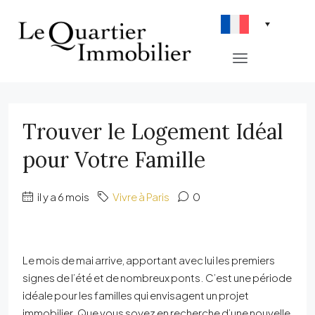
Trouver le Logement Idéal
pour Votre Famille
il y a 6 mois
Vivre à Paris
0
Le mois de mai arrive, apportant avec lui les premiers
signes de l’été et de nombreux ponts. C’est une période
idéale pour les familles qui envisagent un projet
immobilier. Que vous soyez en recherche d’une nouvelle