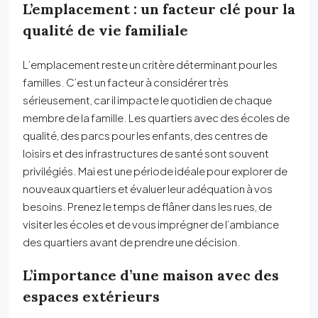
L’emplacement : un facteur clé pour la
qualité de vie familiale
L’emplacement reste un critère déterminant pour les
familles. C’est un facteur à considérer très
sérieusement, car il impacte le quotidien de chaque
membre de la famille. Les quartiers avec des écoles de
qualité, des parcs pour les enfants, des centres de
loisirs et des infrastructures de santé sont souvent
privilégiés. Mai est une période idéale pour explorer de
nouveaux quartiers et évaluer leur adéquation à vos
besoins. Prenez le temps de flâner dans les rues, de
visiter les écoles et de vous imprégner de l’ambiance
des quartiers avant de prendre une décision.
L’importance d’une maison avec des
espaces extérieurs