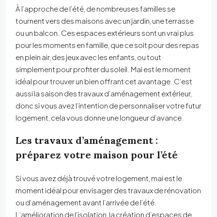
À l’approche de l’été, de nombreuses familles se
tournent vers des maisons avec un jardin, une terrasse
ou un balcon. Ces espaces extérieurs sont un vrai plus
pour les moments en famille, que ce soit pour des repas
en plein air, des jeux avec les enfants, ou tout
simplement pour profiter du soleil. Mai est le moment
idéal pour trouver un bien offrant cet avantage. C’est
aussi la saison des travaux d’aménagement extérieur,
donc si vous avez l’intention de personnaliser votre futur
logement, cela vous donne une longueur d’avance.
Les travaux d’aménagement :
préparez votre maison pour l’été
Si vous avez déjà trouvé votre logement, mai est le
moment idéal pour envisager des travaux de rénovation
ou d’aménagement avant l’arrivée de l’été.
L’amélioration de l’isolation, la création d’espaces de