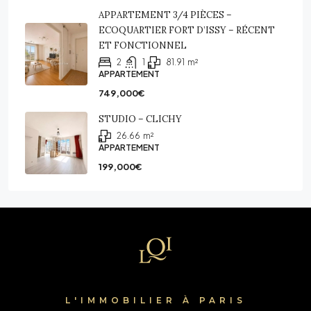
APPARTEMENT 3/4 PIÈCES –
ECOQUARTIER FORT D’ISSY – RÉCENT
ET FONCTIONNEL
2
1
81.91
m²
APPARTEMENT
749,000€
STUDIO – CLICHY
26.66
m²
APPARTEMENT
199,000€
L'IMMOBILIER À PARIS