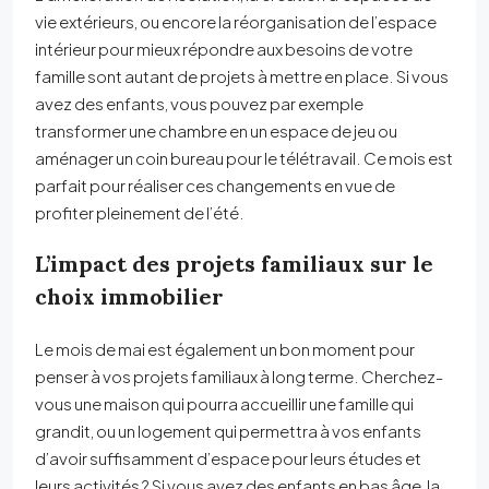
vie extérieurs, ou encore la réorganisation de l’espace
intérieur pour mieux répondre aux besoins de votre
famille sont autant de projets à mettre en place. Si vous
avez des enfants, vous pouvez par exemple
transformer une chambre en un espace de jeu ou
aménager un coin bureau pour le télétravail. Ce mois est
parfait pour réaliser ces changements en vue de
profiter pleinement de l’été.
L’impact des projets familiaux sur le
choix immobilier
Le mois de mai est également un bon moment pour
penser à vos projets familiaux à long terme. Cherchez-
vous une maison qui pourra accueillir une famille qui
grandit, ou un logement qui permettra à vos enfants
d’avoir suffisamment d’espace pour leurs études et
leurs activités ? Si vous avez des enfants en bas âge, la