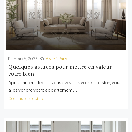
mars 5, 2026
Vivre à Paris
Quelques astuces pour mettre en valeur
votre bien
Après mûre réflexion, vous avez pris votre décision, vous
allez vendre votre appartement....
Continuer la lecture