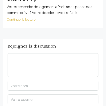
Votre recherche de logement à Paris ne se passe pas
comme prévu ? Votre dossier se voit refusé...
Continuer la lecture
Rejoignez la discussion