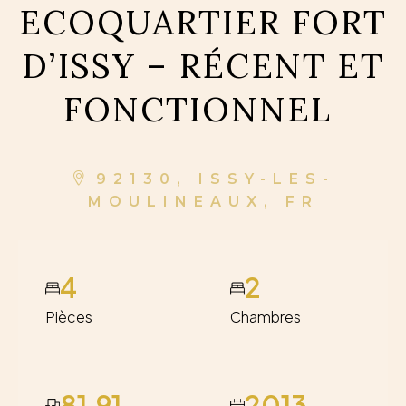
ECOQUARTIER FORT
D’ISSY – RÉCENT ET
FONCTIONNEL
92130, ISSY-LES-
MOULINEAUX, FR
4
2
Pièces
Chambres
81.91
2013