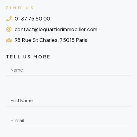
FIND US
01 87 75 50 00
contact@lequartierimmobilier.com
98 Rue St Charles, 75015 Paris
TELL US MORE
ㅤ