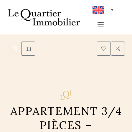
8
APPARTEMENT 3/4
PIÈCES –