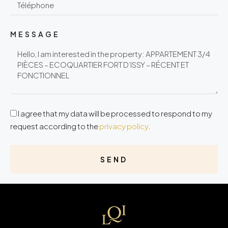
MESSAGE
I agree that my data will be processed to respond to my
request according to the
privacy policy
.
SEND