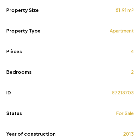
Property Size
81.91 m²
Property Type
Apartment
Pièces
4
Bedrooms
2
ID
87213703
Status
For Sale
Year of construction
2013