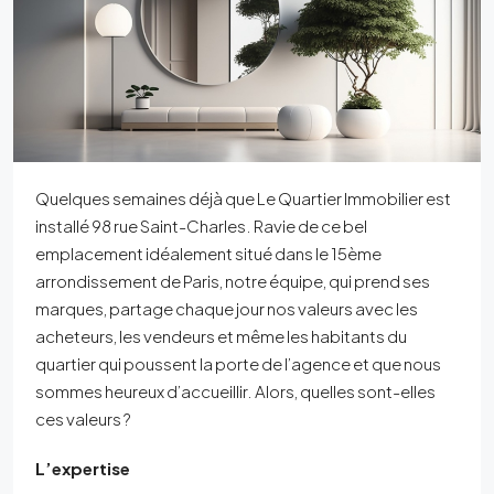
Quelques semaines déjà que Le Quartier Immobilier est
installé 98 rue Saint-Charles. Ravie de ce bel
emplacement idéalement situé dans le 15ème
arrondissement de Paris, notre équipe, qui prend ses
marques, partage chaque jour nos valeurs avec les
acheteurs, les vendeurs et même les habitants du
quartier qui poussent la porte de l’agence et que nous
sommes heureux d’accueillir. Alors, quelles sont-elles
ces valeurs ?
L’expertise