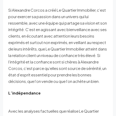
Si Alexandre Corcos a créé Le Quartier Immobilier, c’est
pour exercer sa passion dans un univers qui lui
ressemble, avec une équipe qui partage sa vision et son
intégrité. C’est en agissant avec bienveillance avec ses
clients, en écoutant avec attention leurs besoins
exprimés et surtout non exprimés, en veillant au respect
de leurs intérêts, que Le Quartier Immobilier atteint dans
la relation client un niveau de confiance très élevé. Si
l’intégrité et la confiance sont si chères à Alexandre
Corcos, c’est parce qu’elles sont source de sérénité, un
état d’esprit essentiel pour prendre les bonnes
décisions, que l’on vende ou que l’on achète un bien.
L’indépendance
Avec les analyses factuelles que réalise Le Quartier