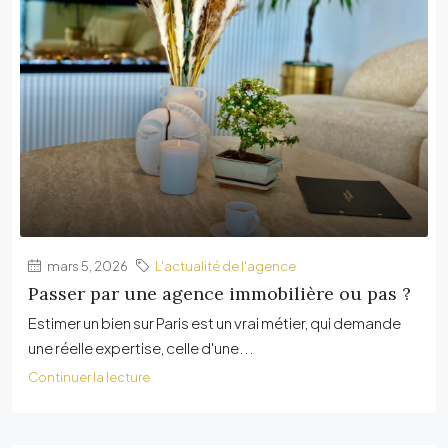
mars 5, 2026
L'actualité de l'agence
Passer par une agence immobilière ou pas ?
Estimer un bien sur Paris est un vrai métier, qui demande
une réelle expertise, celle d'une...
Continuer la lecture