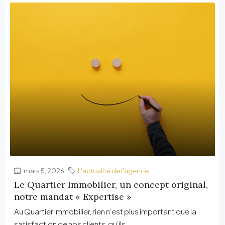
mars 5, 2026
L'actualité de l'agence
Le Quartier Immobilier, un concept original,
notre mandat « Expertise »
Au Quartier Immobilier, rien n’est plus important que la
satisfaction de nos clients, qu’ils...