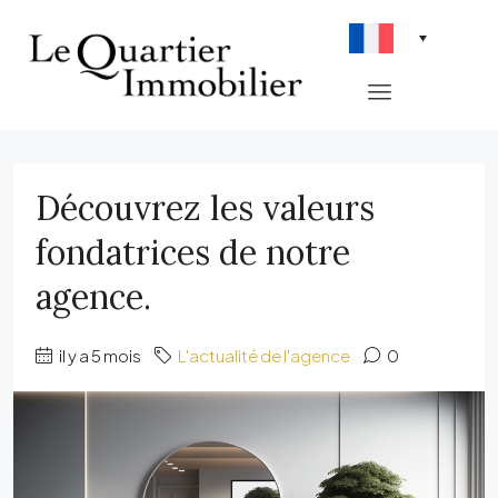
Découvrez les valeurs
fondatrices de notre
agence.
il y a 5 mois
L'actualité de l'agence
0